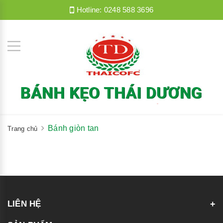
Hotline:
0248 588 3696
Bánh giòn tan
Trang chủ
LIÊN HỆ