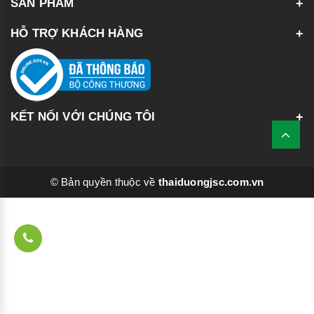
SẢN PHẨM
HỖ TRỢ KHÁCH HÀNG
KẾT NỐI VỚI CHÚNG TÔI
© Bản quyền thuộc về
thaiduongjsc.com.vn