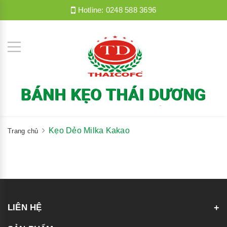
Hotline:
0248 588 3696
Kẹo Dẻo Milka Kakao
Trang chủ
LIÊN HỆ