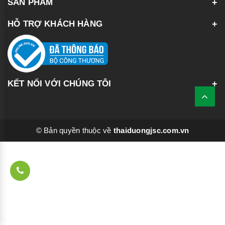
SẢN PHẨM
HỖ TRỢ KHÁCH HÀNG
KẾT NỐI VỚI CHÚNG TÔI
© Bản quyền thuộc về
thaiduongjsc.com.vn