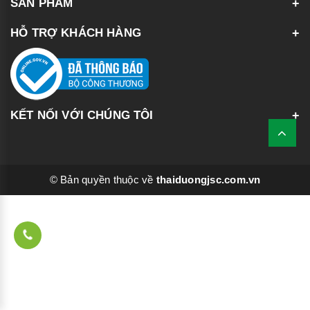
SẢN PHẨM
HỖ TRỢ KHÁCH HÀNG
KẾT NỐI VỚI CHÚNG TÔI
© Bản quyền thuộc về
thaiduongjsc.com.vn