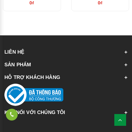
0₫
0₫
LIÊN HỆ
SẢN PHẨM
HỖ TRỢ KHÁCH HÀNG
KẾT NỐI VỚI CHÚNG TÔI