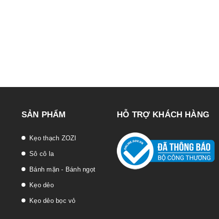
SẢN PHẨM
HỖ TRỢ KHÁCH HÀNG
Kẹo thạch ZOZI
Sô cô la
Bánh mặn - Bánh ngọt
Kẹo dẻo
Kẹo dẻo bọc vỏ