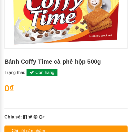
Bánh Coffy Time cà phê hộp 500g
Trạng thái:
Còn hàng
0₫
Chia sẻ:
Chi tiết sản phẩm