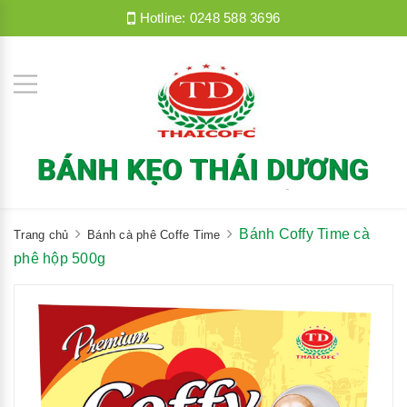
Hotline:
0248 588 3696
Bánh Coffy Time cà
Trang chủ
Bánh cà phê Coffe Time
phê hộp 500g