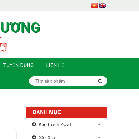
TUYỂN DỤNG
LIÊN HỆ
DANH MỤC
Kẹo thạch ZOZI
Sô cô la