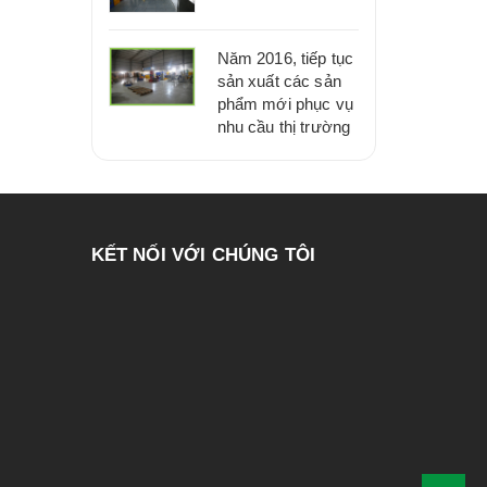
Năm 2016, tiếp tục
sản xuất các sản
phẩm mới phục vụ
nhu cầu thị trường
KẾT NỐI VỚI CHÚNG TÔI