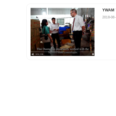
YWAM V
2018-08