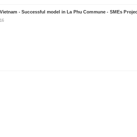
ietnam - Successful model in La Phu Commune - SMEs Projec
-16