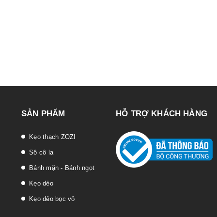
SẢN PHẨM
HỖ TRỢ KHÁCH HÀNG
Kẹo thạch ZOZI
Sô cô la
Bánh mặn - Bánh ngọt
Kẹo dẻo
Kẹo dẻo bọc vỏ