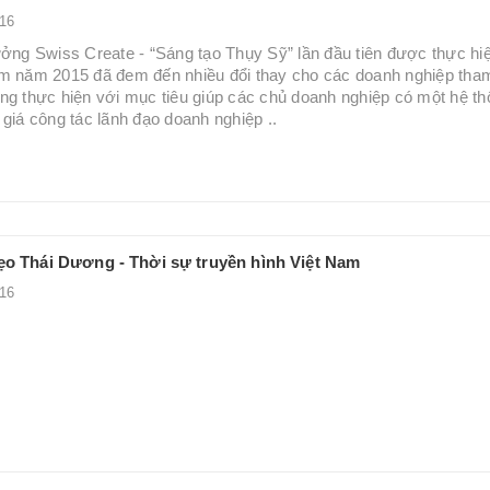
-16
ưởng Swiss Create - “Sáng tạo Thụy Sỹ” lần đầu tiên được thực hiệ
m năm 2015 đã đem đến nhiều đổi thay cho các doanh nghiệp tha
ng thực hiện với mục tiêu giúp các chủ doanh nghiệp có một hệ t
 giá công tác lãnh đạo doanh nghiệp ..
ẹo Thái Dương - Thời sự truyền hình Việt Nam
-16