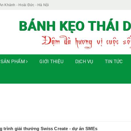
An Khánh - Hoài Đức - Hà Nội
SẢN PHẨM
GIỚI THIỆU
DỊCH VỤ
TIN TỨC
 trình giải thưởng Swiss Create - dự án SMEs