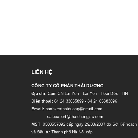
LIÊN HỆ
CÔNG TY CỔ PHẦN THÁI DƯƠNG
Địa chỉ:
Cụm CN Lại Yên - Lại Yên - Hoài Đức - HN
Điện thoại:
84 24 33655899 - 84 24 85883696
Email:
banhkeothaiduong@gmail.com
saleexport@thaiduongjsc.com
MST
: 0500557092 cấp ngày 29/03/2007 do Sở Kế hoạch
và Đầu tư Thành phố Hà Nội cấp