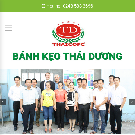
Hotline:
0248 588 3696