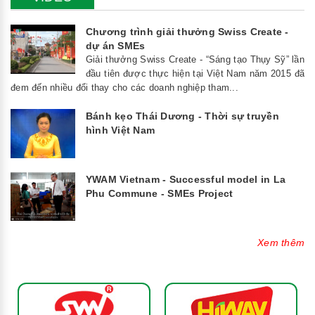
Chương trình giải thưởng Swiss Create -
dự án SMEs
Giải thưởng Swiss Create - “Sáng tạo Thụy Sỹ” lần
đầu tiên được thực hiện tại Việt Nam năm 2015 đã
đem đến nhiều đổi thay cho các doanh nghiệp tham...
Bánh kẹo Thái Dương - Thời sự truyền
hình Việt Nam
YWAM Vietnam - Successful model in La
Phu Commune - SMEs Project
Xem thêm