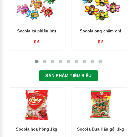
Socola cá phiêu lưu
Socola ong chăm chỉ
0₫
0₫
SẢN PHẨM TIÊU BIỂU
Socola hoa hồng 1kg
Socola Dưa Hấu gói 1kg