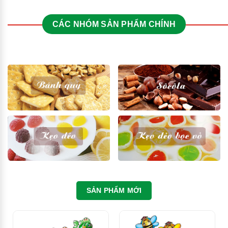
CÁC NHÓM SẢN PHẨM CHÍNH
SẢN PHẨM MỚI